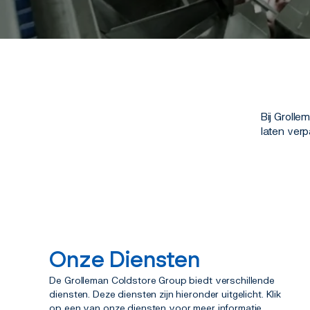
Bij Groll
laten verp
Onze Diensten
De Grolleman Coldstore Group biedt verschillende
diensten. Deze diensten zijn hieronder uitgelicht. Klik
op een van onze diensten voor meer informatie.