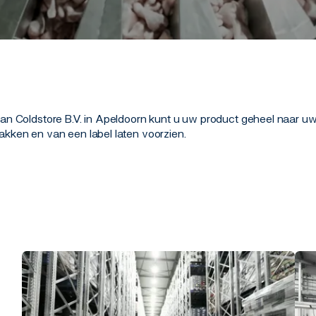
eman Coldstore B.V. in Apeldoorn kunt u uw product geheel naar 
akken en van een label laten voorzien.