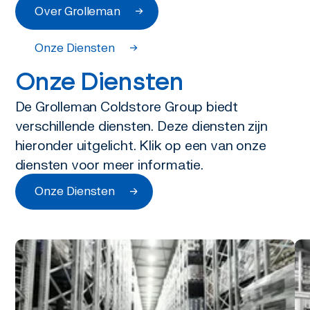
+31(0)55-
Over Grolleman
5265577
Onze Diensten
Grolleman
Onze Diensten
De Grolleman Coldstore Group biedt
verschillende diensten. Deze diensten zijn
hieronder uitgelicht. Klik op een van onze
diensten voor meer informatie.
Onze Diensten